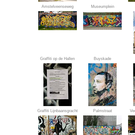
Amstelveenseweg
Museumplein
Graffiti op de Hallen
Buyskade
Graffiti Lijnbaansgracht
Palmstraat
Vee