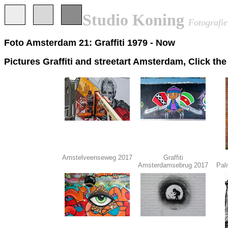
Studio Koning
Fotografie
Foto Amsterdam 21: Graffiti 1979 - Now
Pictures Graffiti and streetart Amsterdam, Click the
Amstelveenseweg 2017
Graffiti
Amsterdamsebrug 2017
Pal