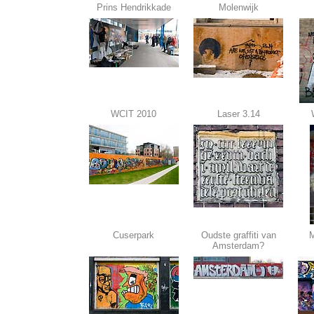
Prins Hendrikkade
Molenwijk
WCIT 2010
Laser 3.14
Cuserpark
Oudste graffiti van
M
Amsterdam?