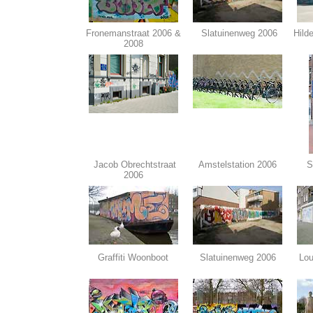
Fronemanstraat 2006 &
Slatuinenweg 2006
Hild
2008
Jacob Obrechtstraat
Amstelstation 2006
S
2006
Graffiti Woonboot
Slatuinenweg 2006
Lou