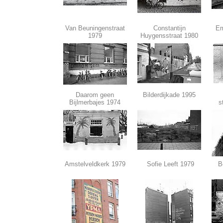
Van Beuningenstraat
Constantijn
Em
1979
Huygensstraat 1980
Daarom geen
Bilderdijkade 1995
Bijlmerbajes 1974
s
Amstelveldkerk 1979
Sofie Leeft 1979
B