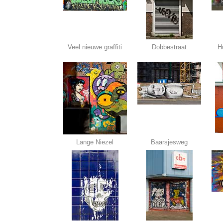
Veel nieuwe graffiti
Dobbestraat
H
Lange Niezel
Baarsjesweg