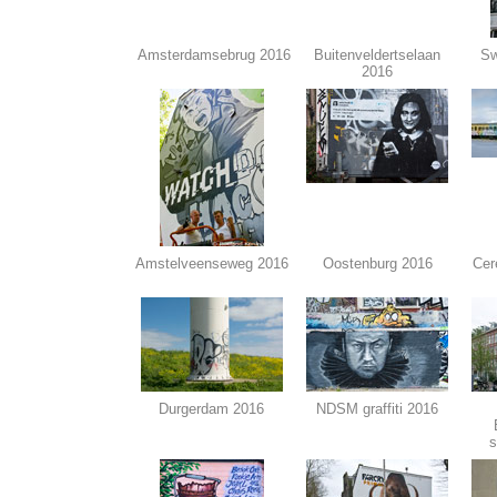
Amsterdamsebrug 2016
Buitenveldertselaan
Sw
2016
Amstelveenseweg 2016
Oostenburg 2016
Cere
Durgerdam 2016
NDSM graffiti 2016
s