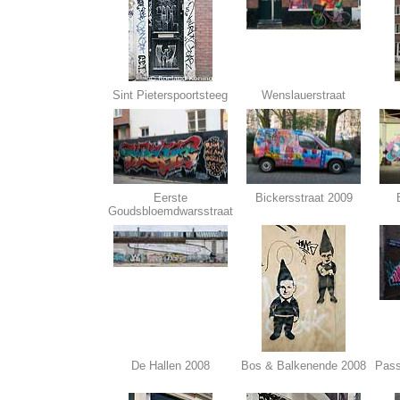
Sint Pieterspoortsteeg
Wenslauerstraat
Eerste
Bickersstraat 2009
Goudsbloemdwarsstraat
De Hallen 2008
Bos & Balkenende 2008
Pass