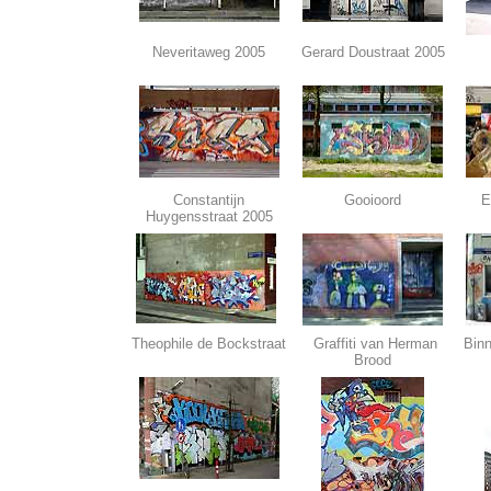
Neveritaweg 2005
Gerard Doustraat 2005
Constantijn
Gooioord
E
Huygensstraat 2005
Theophile de Bockstraat
Graffiti van Herman
Bin
Brood