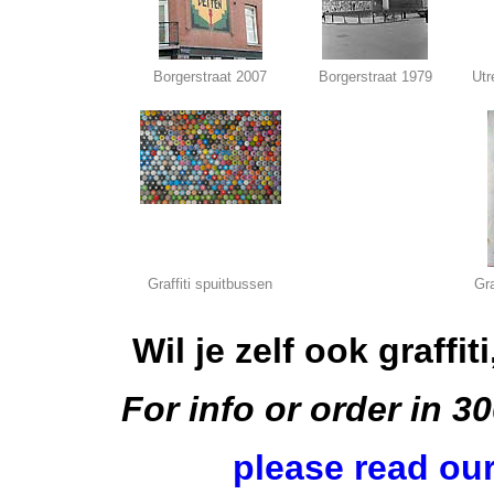
Borgerstraat 2007
Borgerstraat 1979
Utr
Graffiti spuitbussen
Gr
Wil je zelf ook graffit
For info or order in 3
please read ou