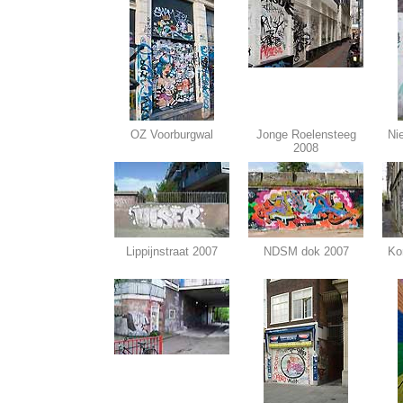
OZ Voorburgwal
Jonge Roelensteeg
Ni
2008
Lippijnstraat 2007
NDSM dok 2007
Ko