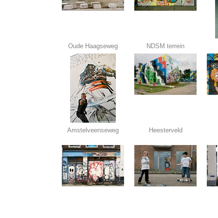
Oude Haagseweg
NDSM terrein
Amstelveenseweg
Heesterveld