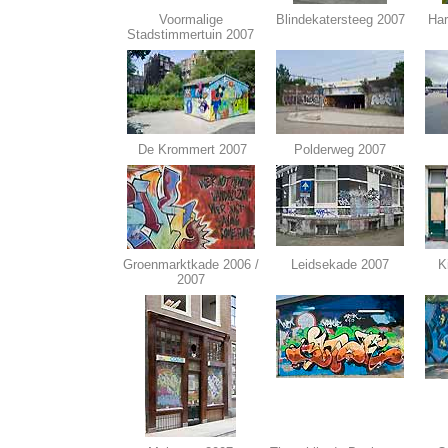
Voormalige
Blindekatersteeg 2007
Har
Stadstimmertuin 2007
De Krommert 2007
Polderweg 2007
Groenmarktkade 2006 /
Leidsekade 2007
K
2007