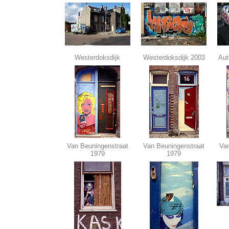
Westerdoksdijk
Westerdoksdijk 2003
Aut
Van Beuningenstraat
Van Beuningenstraat
Van
1979
1979