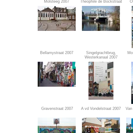
Molsteeg 2007
Theophile de Bockstraat
O
Bellamystraat 2007
Singelgrachtbrug,
Mon
Westerkanaal 2007
Gravenstraat 2007
A vd Vondelstraat 2007
Van 