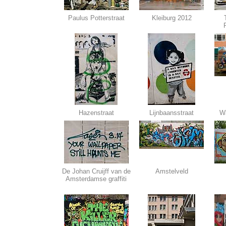
Paulus Potterstraat
Kleiburg 2012
Hazenstraat
Lijnbaansstraat
Wa
De Johan Cruijff van de
Amstelveld
Amsterdamse graffiti