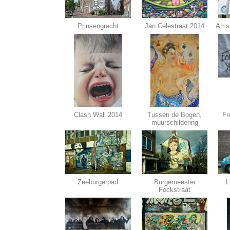
Prinsengracht
Jan Celestraat 2014
Amst
Clash Wall 2014
Tussen de Bogen,
Fr
muurschildering
Zeeburgerpad
Burgemeester
L
Fockstraat