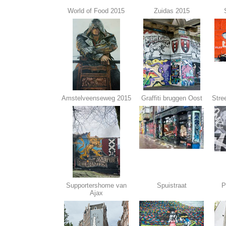
World of Food 2015
Zuidas 2015
Amstelveenseweg 2015
Graffiti bruggen Oost
Stre
Supportershome van
Spuistraat
P
Ajax