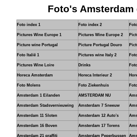
Foto's Amsterdam 
Foto index 1
Foto index 2
Foto
Pictures Wine Europe 1
Pictures Wine Europe 2
Pic
Picture wine Portugal
Picture Portugal Douro
Pict
Foto Italië 1
Pictures wine Italy 2
Foto
Pictures Wine Loire
Drinks
Foto
Horeca Amsterdam
Horeca Interieur 2
Hore
Foto Molens
Foto Ziekenhuis
Foto
Amsterdam 1 Eilanden
AMSTERDAM NU
Ams
Amsterdam Stadsvernieuwing
Amsterdam 7 Sneeuw
Ams
Amsterdam 11 Sloten
Amsterdam 12 Auto's
Ams
Amsterdam 16 Boven
Amsterdam 17 Torens
Ams
Amsterdam 21 graffiti
Amsterdam Peperbussen
Ams