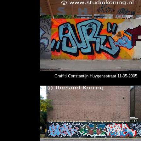
Graffiti Constantijn Huygensstraat 11-05-2005