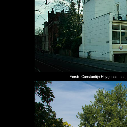
Eerste Constantijn Huygensstraat,