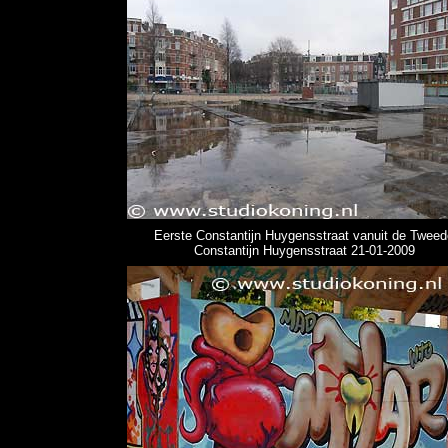
Eerste Constantijn Huygensstraat vanuit de Tweed
Constantijn Huygensstraat 21-01-2009