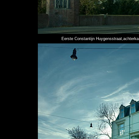
Eerste Constantijn Huygensstraat,achterka