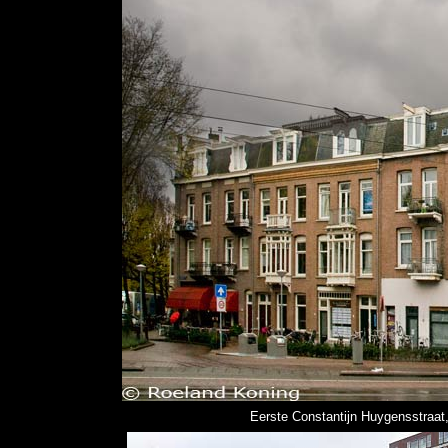
Eerste Constantijn Huygensstraat