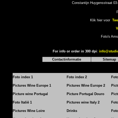
Constantijn Huygensstraat 03-
Klik hier voor
Twe
V
Foto's Ams
For info or order in 300 dpi
:
info@studi
Contactinformatie
Sitemap
Foto index 1
Foto index 2
Fot
Pictures Wine Europe 1
Pictures Wine Europe 2
Pic
Picture wine Portugal
Picture Portugal Douro
Pict
Foto Italië 1
Pictures wine Italy 2
Foto
Pictures Wine Loire
Drinks
Foto