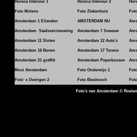
Horeca Interieur 1
Horeca Interieur 2
Hore
Foto Molens
Foto Ziekenhuis
Foto
Amsterdam 1 Eilanden
AMSTERDAM NU
Ams
Amsterdam Stadsvernieuwing
Amsterdam 7 Sneeuw
Ams
Amsterdam 11 Sloten
Amsterdam 12 Auto's
Ams
Amsterdam 16 Boven
Amsterdam 17 Torens
Ams
Amsterdam 21 graffiti
Amsterdam Peperbussen
Ams
Mooi Amsterdam
Foto Onderwijs 1
Fot
Foto' s Overigen 2
Foto Biesbosch
Fot
Foto's van Amsterdam © Roela