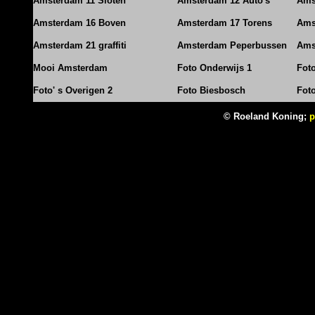
Amsterdam 11 Sloten
Amsterdam 12 Auto's
Ams
Amsterdam 16 Boven
Amsterdam 17 Torens
Ams
Amsterdam 21 graffiti
Amsterdam Peperbussen
Ams
Mooi Amsterdam
Foto Onderwijs 1
Fot
Foto' s Overigen 2
Foto Biesbosch
Fot
© Roeland Koning;
p