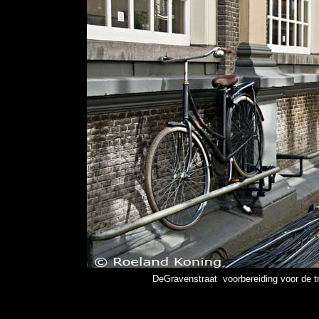
DeGravenstraat voorbereiding voor de tr