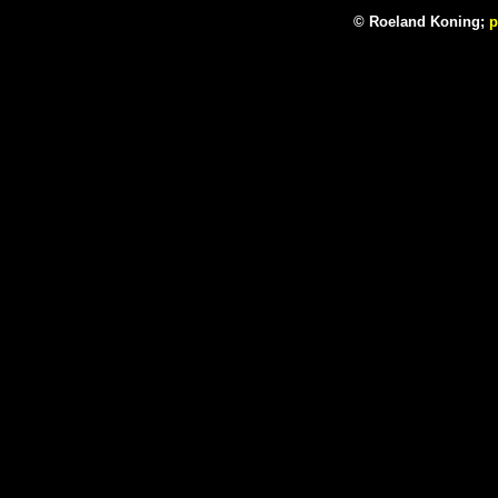
© Roeland Koning;
p