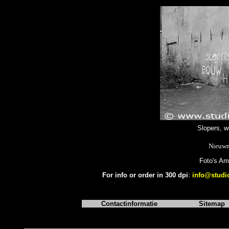
Slopers, w
Nieuwm
Foto's A
For info or order in 300 dpi
:
info@studi
Contactinformatie
Sitemap