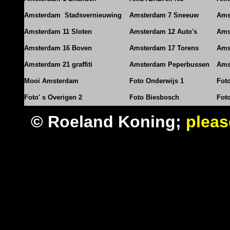
Amsterdam Stadsvernieuwing
Amsterdam 7 Sneeuw
Ams
Amsterdam 11 Sloten
Amsterdam 12 Auto's
Ams
Amsterdam 16 Boven
Amsterdam 17 Torens
Ams
Amsterdam 21 graffiti
Amsterdam Peperbussen
Ams
Mooi Amsterdam
Foto Onderwijs 1
Fot
Foto' s Overigen 2
Foto Biesbosch
Fot
© Roeland Koning;
pleas