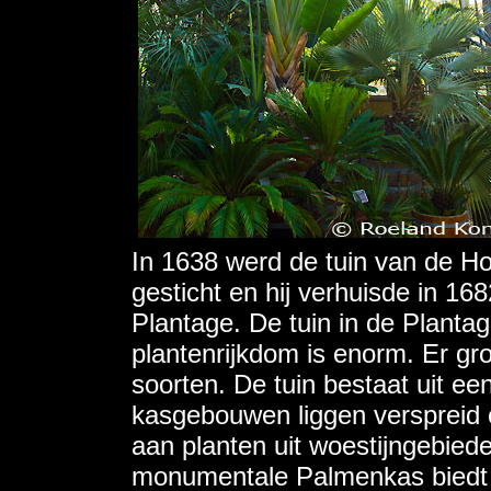
In 1638 werd de tuin van de H
gesticht en hij verhuisde in 168
Plantage. De tuin in de Plantag
plantenrijkdom is enorm. Er gr
soorten. De tuin bestaat uit ee
kasgebouwen liggen verspreid 
aan planten uit woestijngebied
monumentale Palmenkas biedt 