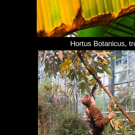
Hortus Botanicus, tr