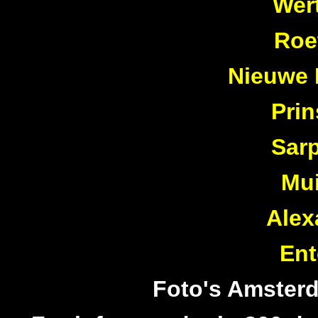
Wer
Roe
Nieuwe 
Pri
Sarp
Mui
Alex
Ent
Foto's Amster