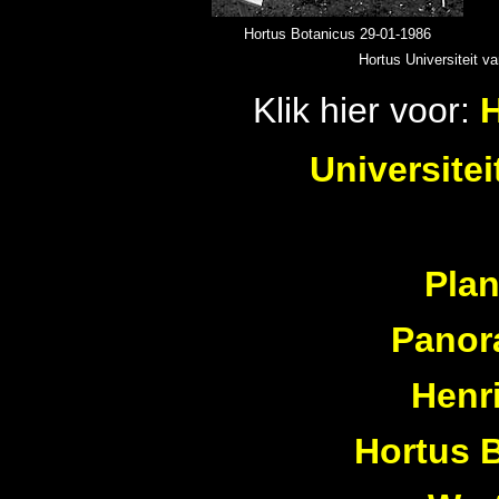
Hortus Botanicus 29-01-1986
Hortus Universiteit v
Klik hier voor:
H
Universite
Pla
Pano
Henr
Hortus 