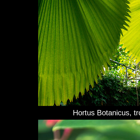
Hortus Botanicus, tr