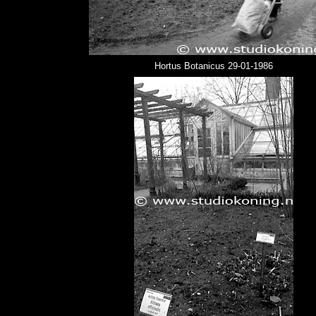
Hortus Botanicus 29-01-1986