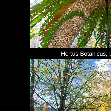
Hortus Botanicus, 