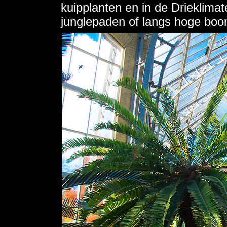
kuipplanten en in de Drieklima
junglepaden of langs hoge boo