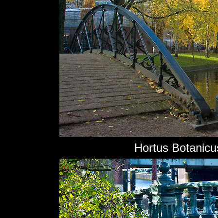
Hortus Botanicu