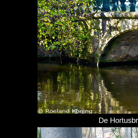
De Hortusbr