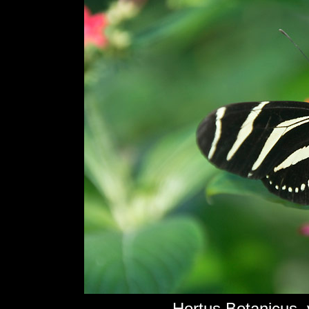
Hortus Botanicus, 