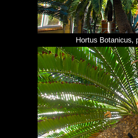
Hortus Botanicus, 