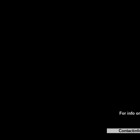
For info or
Contactinf