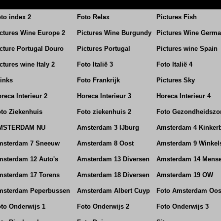
to index 2
Foto Relax
Pictures Fish
ctures Wine Europe 2
Pictures Wine Burgundy
Pictures Wine Germ
cture Portugal Douro
Pictures Portugal
Pictures wine Spain
ctures wine Italy 2
Foto Italië 3
Foto Italië 4
inks
Foto Frankrijk
Pictures Sky
reca Interieur 2
Horeca Interieur 3
Horeca Interieur 4
to Ziekenhuis
Foto ziekenhuis 2
Foto Gezondheidszo
MSTERDAM NU
Amsterdam 3 IJburg
Amsterdam 4 Kinker
msterdam 7 Sneeuw
Amsterdam 8 Oost
Amsterdam 9 Winkel
sterdam 12 Auto's
Amsterdam 13 Diversen
Amsterdam 14 Mens
msterdam 17 Torens
Amsterdam 18 Diversen
Amsterdam 19 OW
msterdam Peperbussen
Amsterdam Albert Cuyp
Foto Amsterdam Oos
to Onderwijs 1
Foto Onderwijs 2
Foto Onderwijs 3