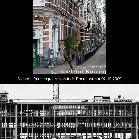
Nieuwe Prinsengracht vanaf de Roetersstraat 02-10-2009