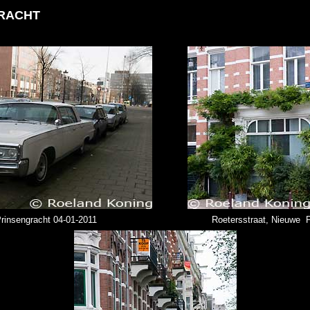
RACHT
rinsengracht 04-01-2011
Roetersstraat, Nieuwe P