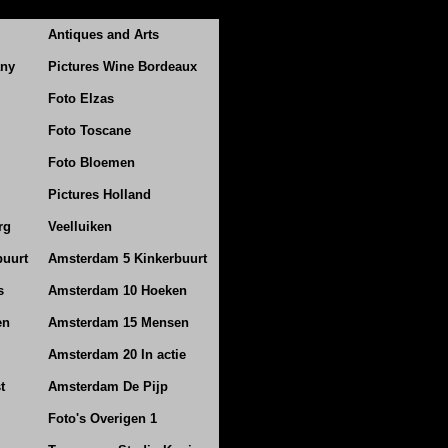
Antiques and Arts
any
Pictures Wine Bordeaux
Foto Elzas
Foto Toscane
Foto Bloemen
Pictures Holland
rg
Veelluiken
buurt
Amsterdam 5 Kinkerbuurt
s
Amsterdam 10 Hoeken
en
Amsterdam 15 Mensen
Amsterdam 20 In actie
t
Amsterdam De Pijp
Foto's Overigen 1