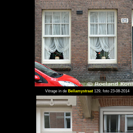
Vitrage in de
Bellamystraat
129, foto 23-08-2014