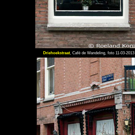
Driehoekstraat
, Café de Wandeling, foto 11-03-2013