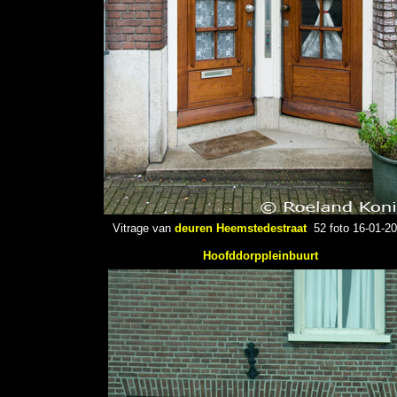
Vitrage van
deuren
Heemstedestraat
52 foto 16-01-2
Hoofddorppleinbuurt