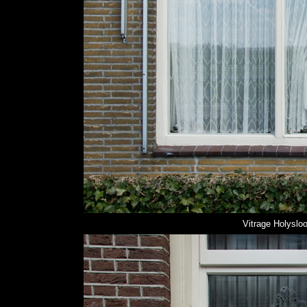
Vitrage Holysloo