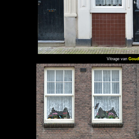
Vitrage van
Goud