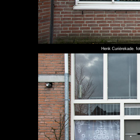
Henk Curièrekade. fo