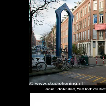
Fannius Scholtenstraat, West hoek Van Boetze