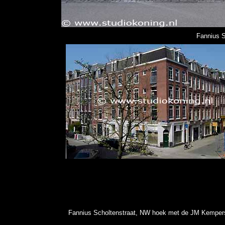
Fannius S
Fannius Scholtenstraat, NW hoek met de JM Kempers