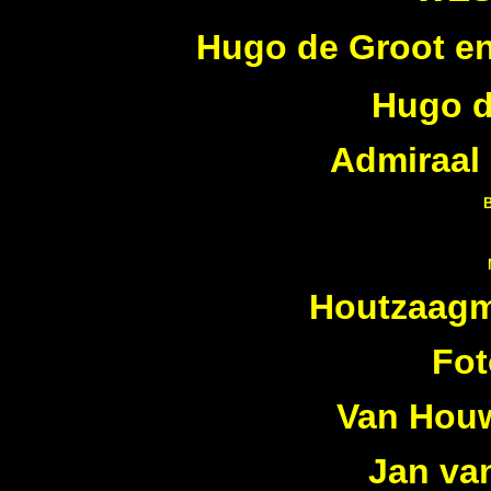
Hugo de Groot en
Hugo d
Admiraal 
Houtzaag
Fot
Van Houw
Jan va