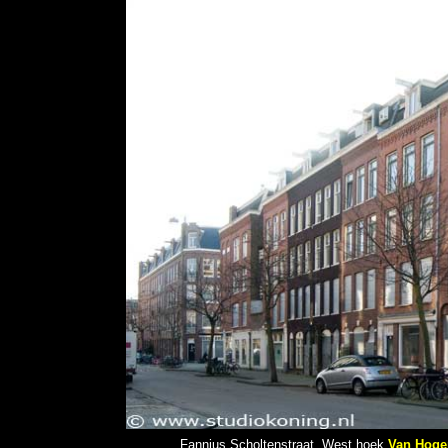
Fannius Scholtenstraat, West hoek
Van Hoge