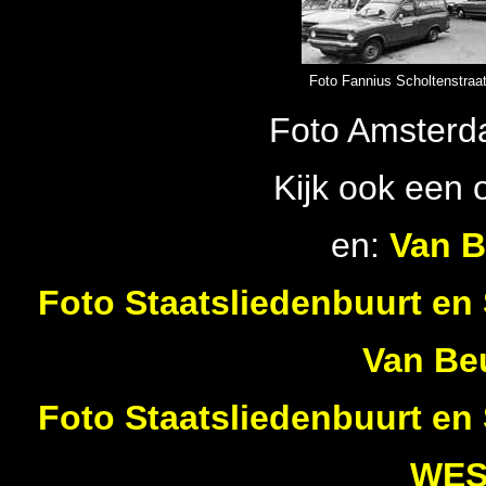
Foto Fannius Scholtenstraa
Foto Amsterd
Kijk ook een 
en:
Van B
Foto Staatsliedenbuurt e
Van Be
Foto Staatsliedenbuurt e
WES