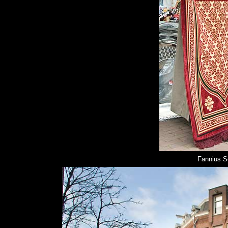
Fannius Sc