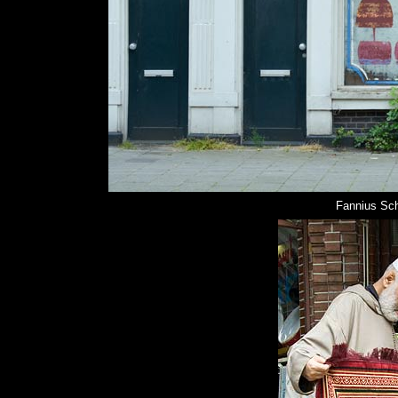
Fannius Sch