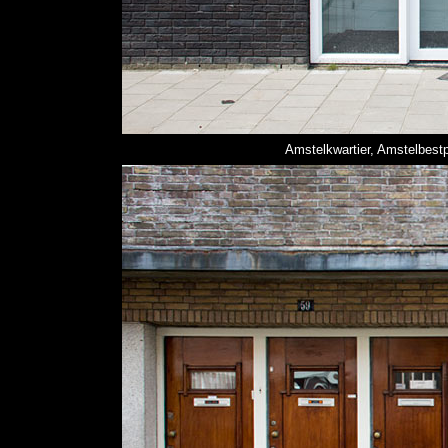
Amstelkwartier, Amstelbestp