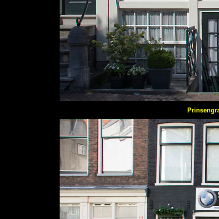
Prinsengr