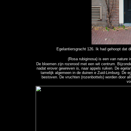
Egelantiersgracht 126. Ik had gehoopt dat di
De
egelantier
(Rosa rubiginosa) is een van nature i
De bloemen zijn rozerood met een wit centrum. Bijzonder
nadat erover gewreven is, naar appels ruiken. De egela
tamelijk algemeen in de duinen e Zuid-Limburg. De e
bestoven. De vruchten (rozenbottels) worden door all
vo