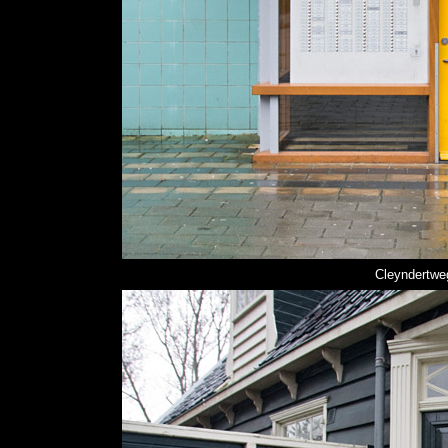
Cleyndertwe