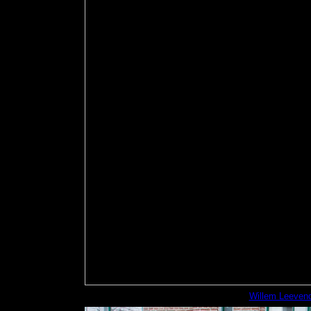
Willem Leevend