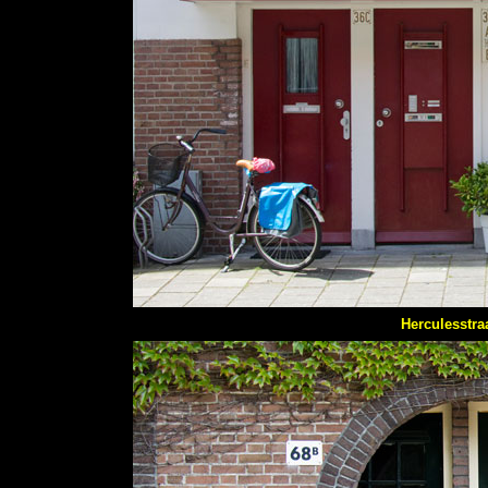
Herculesstra