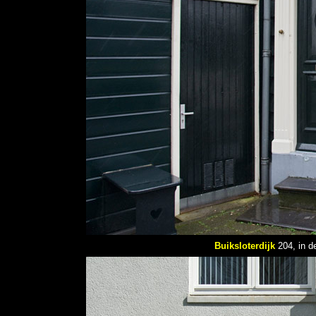
Buiksloterdijk
204, in d