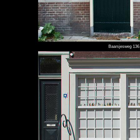
Baarsjesweg 136.