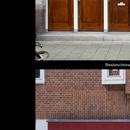
Biesboschstraa