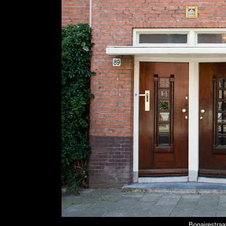
Bonairestraa