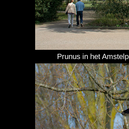
Prunus in het Amstelp