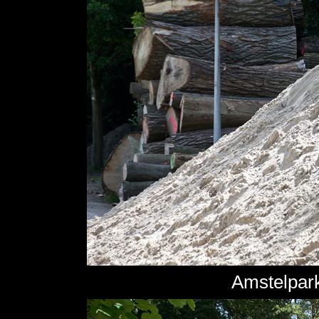
Amstelpark