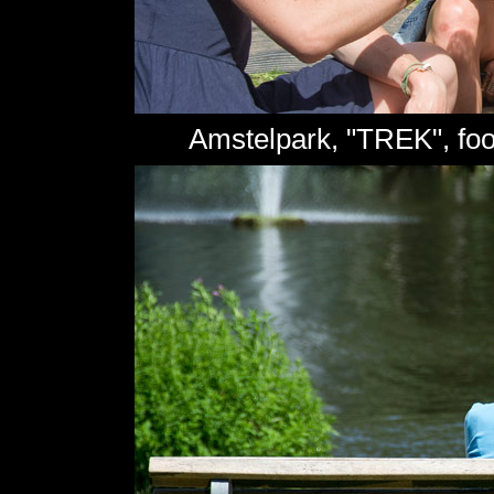
Amstelpark, "TREK", foo