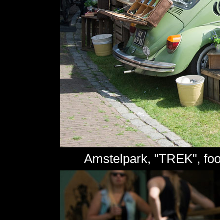
Amstelpark, "TREK", foo