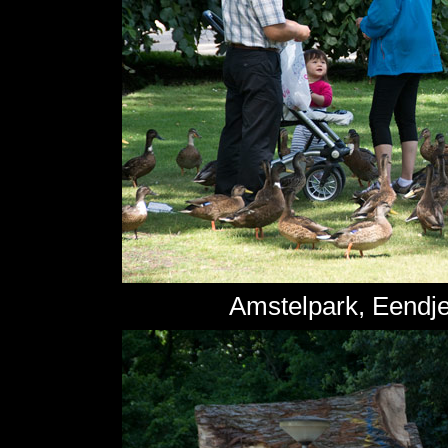
Amstelpark, Eendje