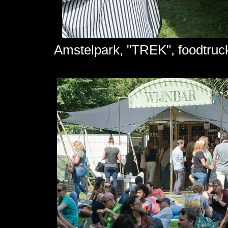
Amstelpark, "TREK", foodtruck