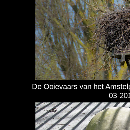
De Ooievaars van het Amstelp
03-20