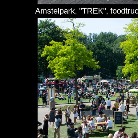
Amstelpark, "TREK", foodtruck