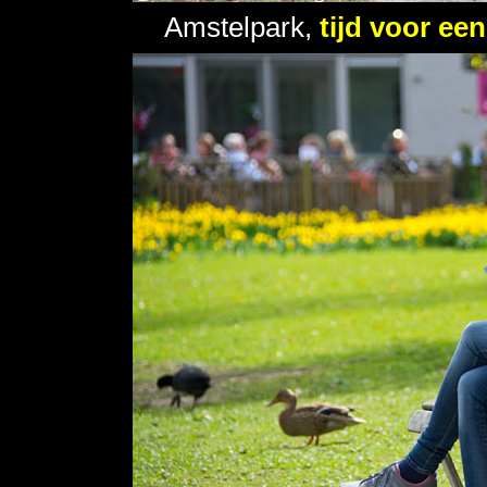
Amstelpark,
tijd voor ee