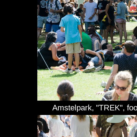
Amstelpark, "TREK", foo