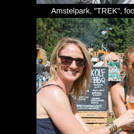
Amstelpark, "TREK", foo