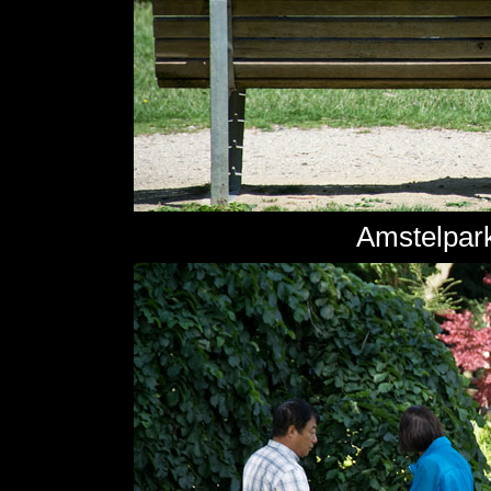
Amstelpark