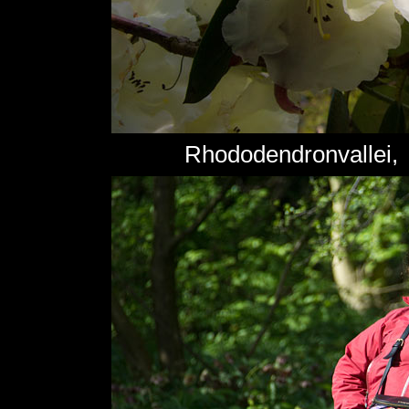
Rhododendronvallei, 