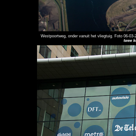
Westpoortweg, onder vanuit het vliegtuig. Foto 06-03-
twee k