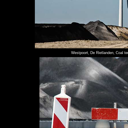
Westpoort, De Rietlanden, Coal te