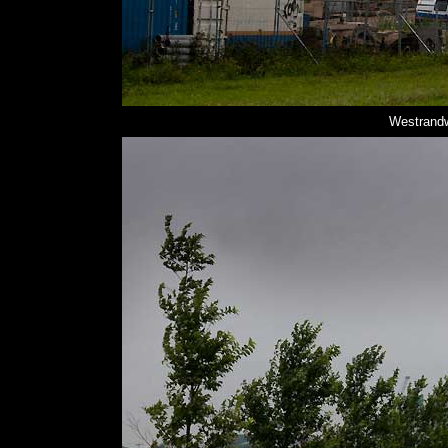
Westrandw