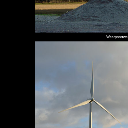
Westpoortwe