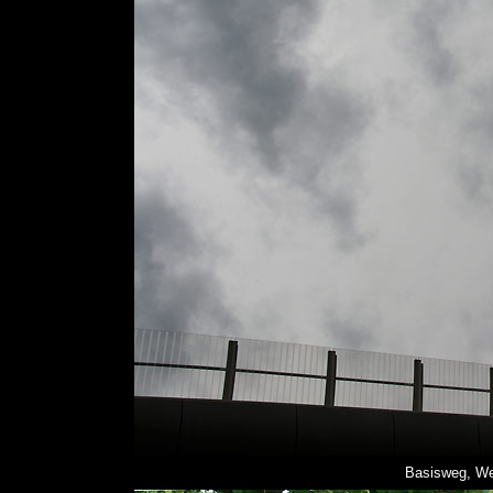
Basisweg, We