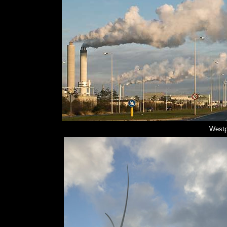
Westp