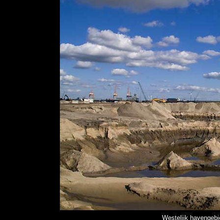
Westelijk havengebi