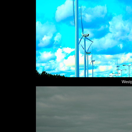
Westp