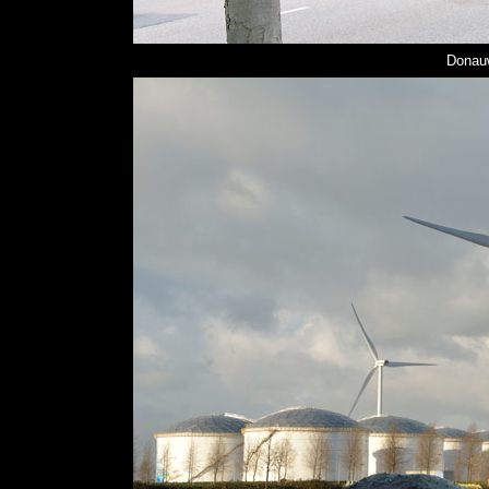
Donauw