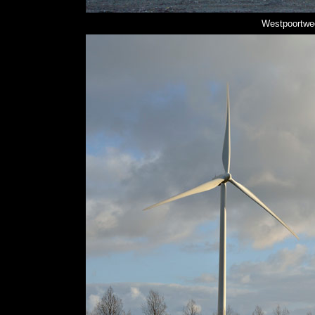
Westpoortwe