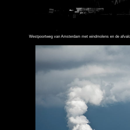
Westpoortweg van Amsterdam met windmolens en de afvalce