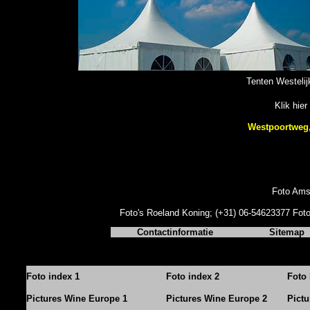
Tenten Westeli
Klik hier
Westpoortweg
Foto Ams
Foto's Roeland Koning;
(+31) 06-54623377
Foto
Contactinformatie
Sitemap
Foto index 1
Foto index 2
Foto 
Pictures Wine Europe 1
Pictures Wine Europe 2
Pict