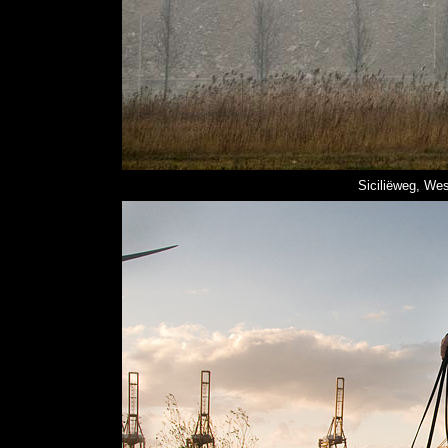
Siciliëweg, We