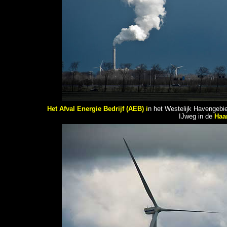
Het Afval Energie Bedrijf (AEB) i
n het Westelijk Havengebie
IJweg in de
Haa