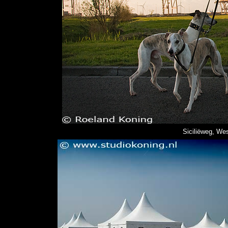
Siciliëweg, We