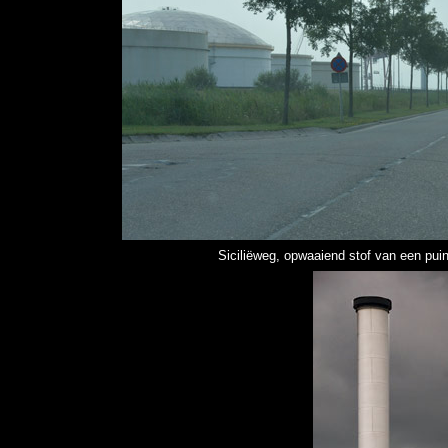
Siciliëweg, opwaaiend stof van een pui