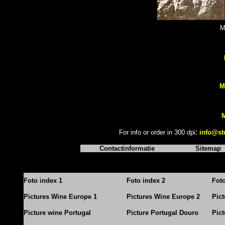
M
M
M
:
For info or order in 300 dpi
info@st
Contactinformatie
Sitemap
Foto index 1
Foto index 2
Fot
Pictures Wine Europe 1
Pictures Wine Europe 2
Pic
Picture wine Portugal
Picture Portugal Douro
Pict