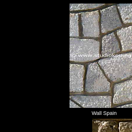
Wall Spain