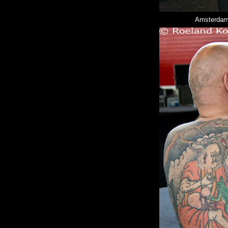
Amsterdams