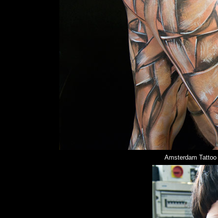
Amsterdam Tattoo C