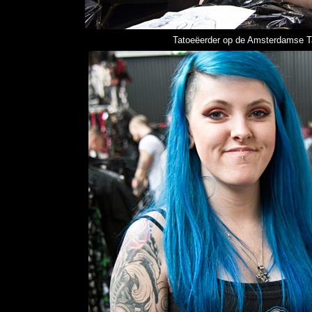
Tatoeëerder op de Amsterdamse Tat