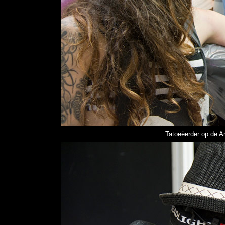
Tatoeëerder op de 