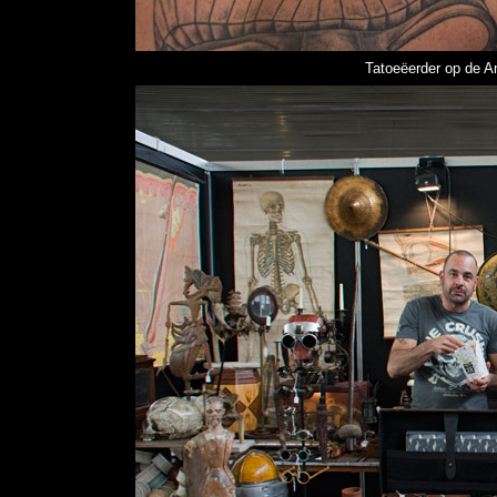
Tatoeëerder op de 