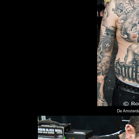
De Amsterda