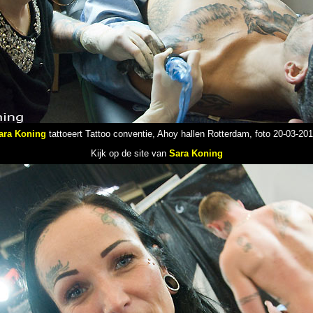
ara Koning
tattoeert Tattoo conventie, Ahoy hallen Rotterdam, foto 20-03-201
Kijk op de site van
Sara Koning