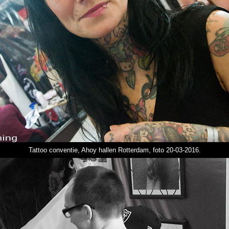
Tattoo conventie, Ahoy hallen Rotterdam, foto 20-03-2016.