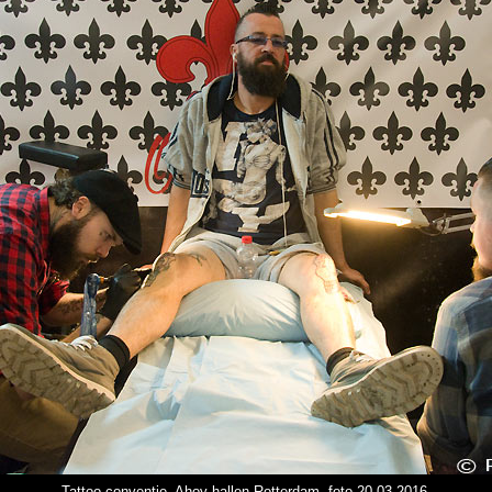
Tattoo conventie, Ahoy hallen Rotterdam, foto 20-03-2016.