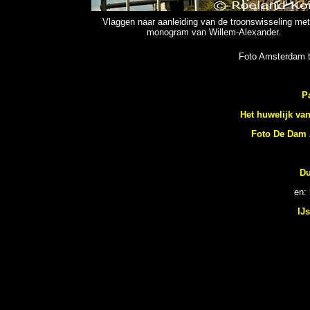
Vlaggen naar aanleiding van de troonswisseling met
monogram van Willem-Alexander.
Foto Amsterdam t
P
Het huwelijk va
Foto De Dam 
Du
en:
IJ