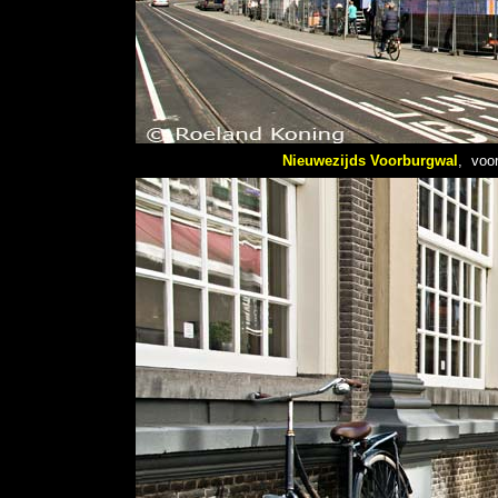
Nieuwezijds Voorburgwal
, voor