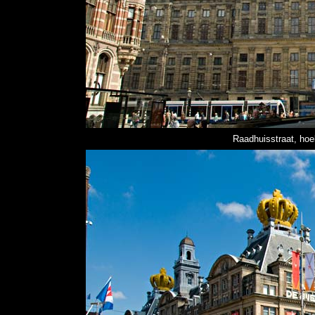
Raadhuisstraat, ho