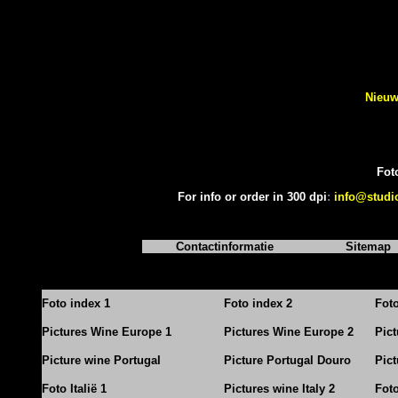
Nieuw
Fot
For info or order in 300 dpi
:
info@studi
Contactinformatie
Sitemap
Foto index 1
Foto index 2
Fot
Pictures Wine Europe 1
Pictures Wine Europe 2
Pic
Picture wine Portugal
Picture Portugal Douro
Pict
Foto Italië 1
Pictures wine Italy 2
Foto