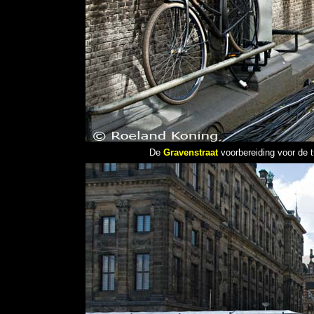
De
Gravenstraat
voorbereiding voor de t