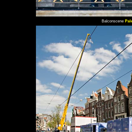
Balconscene
Pal