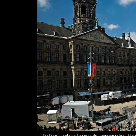
De Dam, voorbereiding voor de troonswisseling, Het g