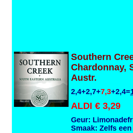
Southern Cre
Chardonnay, 
Austr.
2,4+2,7+
7,3
+2,4=
ALDI € 3,29
Geur: Limonadefru
Smaak: Zelfs een