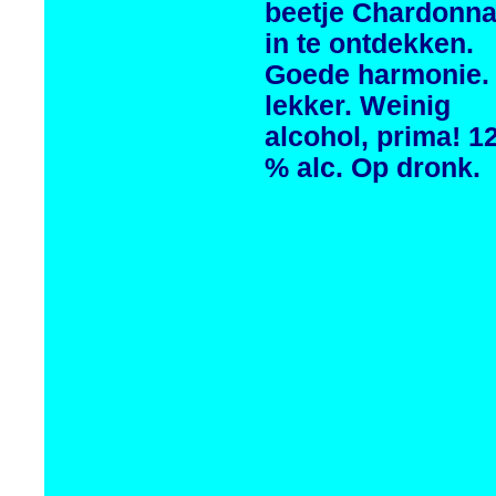
beetje Chardonn
in te ontdekken.
Goede harmonie.
lekker. Weinig
alcohol, prima! 1
% alc. Op dronk.