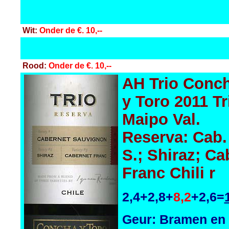
Wit:
Onder de €. 10,--
Rood:
Onder de €. 10,--
AH Trio
Conc
y Toro 2011 Tr
Maipo Val.
Reserva: Cab.
S.; Shiraz; Ca
Franc Chili r
2,4+2,8+
8,2
+2,6=
Geur: Bramen en