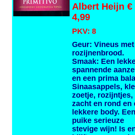
Albert Heijn €
4,99
PKV: 8
Geur: Vineus met
rozijnenbrood.
Smaak: Een lekk
spannende aanze
en een prima bal
Sinaasappels, kle
zoetje, rozijntjes,
zacht en rond en
lekkere body. Ee
puike serieuze
stevige wijn! Is e