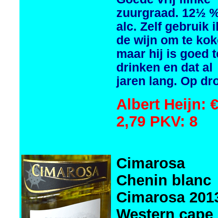
zuurgraad. 12½ 
alc. Zelf gebruik i
de wijn om te kok
maar hij is goed t
drinken en dat al
jaren lang. Op dr
Albert Heijn: 
2,79 PKV: 8
Cimarosa
Chenin blanc
Cimarosa 201
Western cape