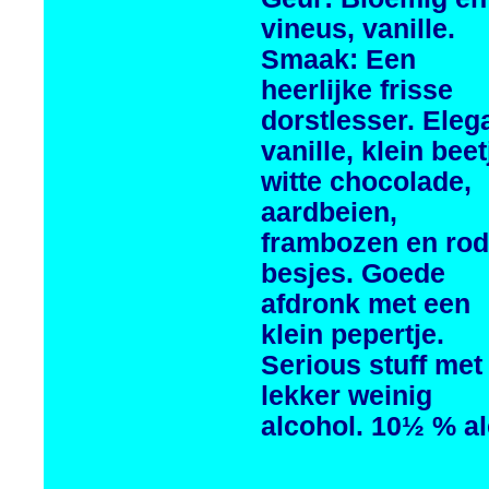
vineus, vanille.
Smaak: Een
heerlijke frisse
dorstlesser. Eleg
vanille, klein beet
witte chocolade,
aardbeien,
frambozen en ro
besjes. Goede
afdronk met een
klein pepertje.
Serious stuff met
lekker weinig
alcohol. 10½ % al