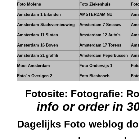
Foto Molens
Foto Ziekenhuis
Foto
Amsterdam 1 Eilanden
AMSTERDAM NU
Ams
Amsterdam Stadsvernieuwing
Amsterdam 7 Sneeuw
Ams
Amsterdam 11 Sloten
Amsterdam 12 Auto's
Ams
Amsterdam 16 Boven
Amsterdam 17 Torens
Ams
Amsterdam 21 graffiti
Amsterdam Peperbussen
Ams
Mooi Amsterdam
Foto Onderwijs 1
Foto
Foto' s Overigen 2
Foto Biesbosch
Fot
Fotosite: Fotografie: 
info or order in 3
Dagelijks Foto weblog d