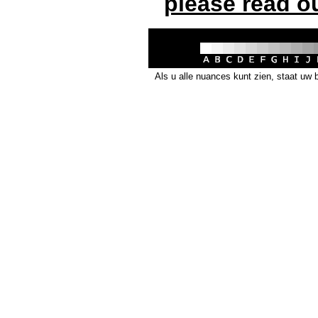
please read o
Als u alle nuances kunt zien, staat uw