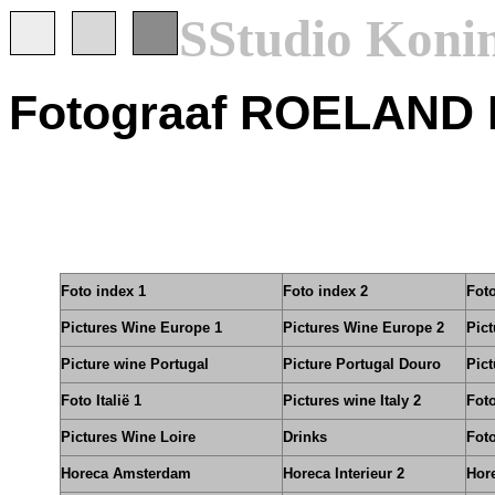
S
Studio Koni
Fotograaf ROELAN
Beeldbank Pictures -
Foto index 1
Foto index 2
Foto
Pictures Wine Europe 1
Pictures Wine Europe 2
Pic
Picture wine Portugal
Picture Portugal Douro
Pict
Foto Italië 1
Pictures wine Italy 2
Foto
Pictures Wine Loire
Drinks
Foto
Horeca Amsterdam
Horeca Interieur 2
Hore