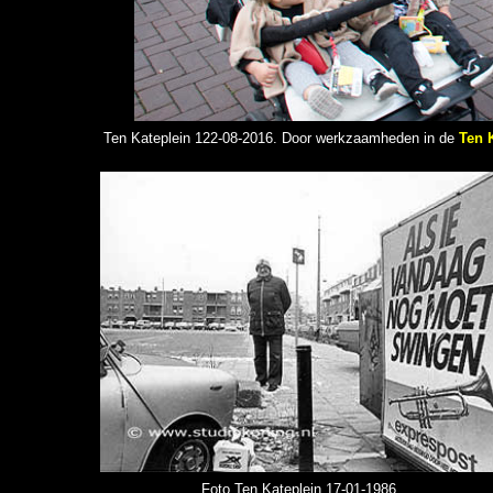
Ten Kateplein 1
22-08-2016. Door werkzaamheden in de
Ten 
Foto Ten Kateplein 17-01-1986