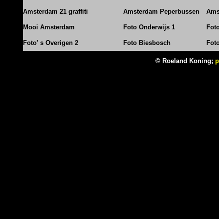
Amsterdam 21 graffiti
Amsterdam Peperbussen
Ams
Mooi Amsterdam
Foto Onderwijs 1
Fot
Foto' s Overigen 2
Foto Biesbosch
Fot
© Roeland Koning;
p