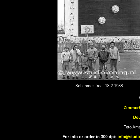
Schimmelstraat 18-2-1988
Zimmerh
Dou
Foto Ams
For info or order in 300 dpi
:
info@studi