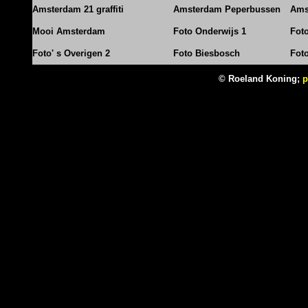
Amsterdam 21 graffiti
Amsterdam Peperbussen
Ams
Mooi Amsterdam
Foto Onderwijs 1
Fot
Foto' s Overigen 2
Foto Biesbosch
Fot
© Roeland Koning;
p