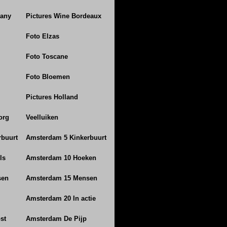
many
Pictures Wine Bordeaux
Foto Elzas
Foto Toscane
Foto Bloemen
Pictures Holland
org
Veelluiken
buurt
Amsterdam 5 Kinkerbuurt
ls
Amsterdam 10 Hoeken
sen
Amsterdam 15 Mensen
Amsterdam 20 In actie
st
Amsterdam De Pijp