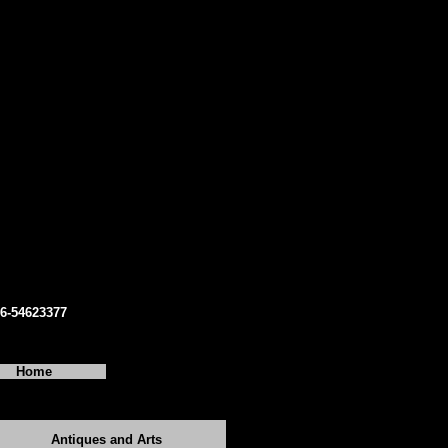
06-54623377
Home
Antiques and Arts