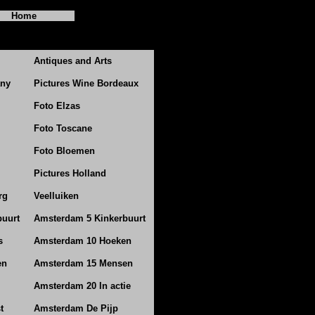
Home
Antiques and Arts
any
Pictures Wine Bordeaux
Foto Elzas
Foto Toscane
Foto Bloemen
Pictures Holland
rg
Veelluiken
buurt
Amsterdam 5 Kinkerbuurt
s
Amsterdam 10 Hoeken
en
Amsterdam 15 Mensen
Amsterdam 20 In actie
t
Amsterdam De Pijp