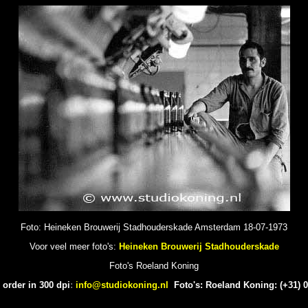
Foto: Heineken Brouwerij Stadhouderskade Amsterdam 18-07-1973
Voor veel meer foto's:
Heineken Brouwerij Stadhouderskade
Foto's Roeland Koning
 order in 300 dpi
:
info@studiokoning.nl
Foto's: Roeland Koning: (+31) 