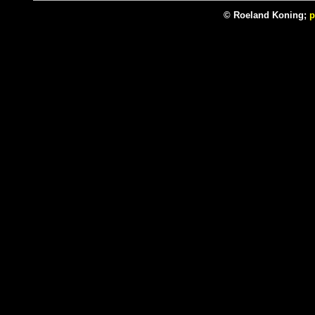
© Roeland Koning;
p