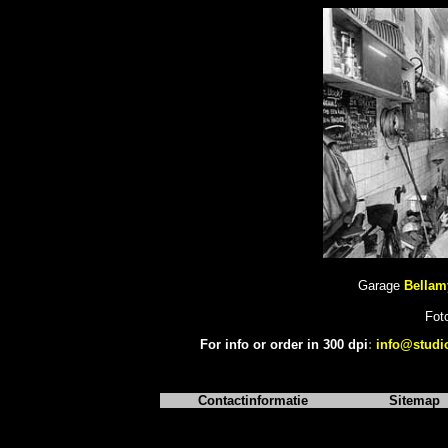
Garage
Bellam
Fot
For info or order in 300 dpi
:
info@studi
Contactinformatie
Sitemap