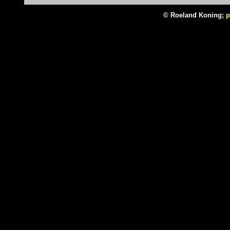
© Roeland Koning;
p