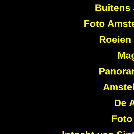
Buitens
Foto Amst
Roeien
Mag
Panora
Amstel
De 
Foto