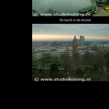
De bocht in de Amstel