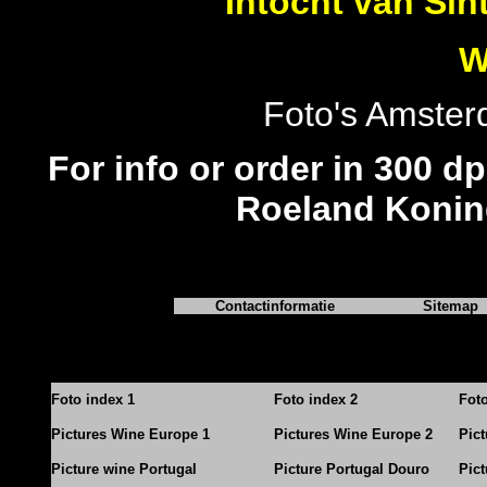
Intocht van Sin
W
Foto's Amste
For info or order in 300 dp
Roeland Konin
Contactinformatie
Sitemap
Foto index 1
Foto index 2
Fot
Pictures Wine Europe 1
Pictures Wine Europe 2
Pic
Picture wine Portugal
Picture Portugal Douro
Pict