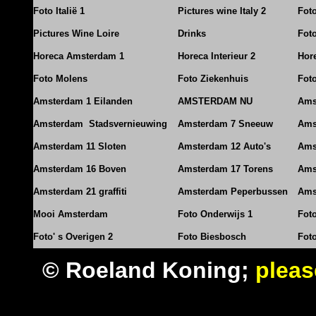
Foto Italië 1
Pictures wine Italy 2
Foto
Pictures Wine Loire
Drinks
Foto
Horeca Amsterdam 1
Horeca Interieur 2
Hore
Foto Molens
Foto Ziekenhuis
Foto
Amsterdam 1 Eilanden
AMSTERDAM NU
Ams
Amsterdam Stadsvernieuwing
Amsterdam 7 Sneeuw
Ams
Amsterdam 11 Sloten
Amsterdam 12 Auto's
Ams
Amsterdam 16 Boven
Amsterdam 17 Torens
Ams
Amsterdam 21 graffiti
Amsterdam Peperbussen
Ams
Mooi Amsterdam
Foto Onderwijs 1
Fot
Foto' s Overigen 2
Foto Biesbosch
Fot
© Roeland Koning;
pleas