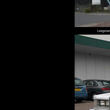
Leegstan