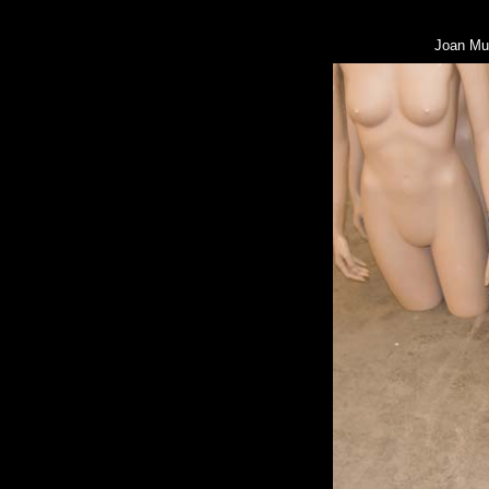
0
Joan Mu