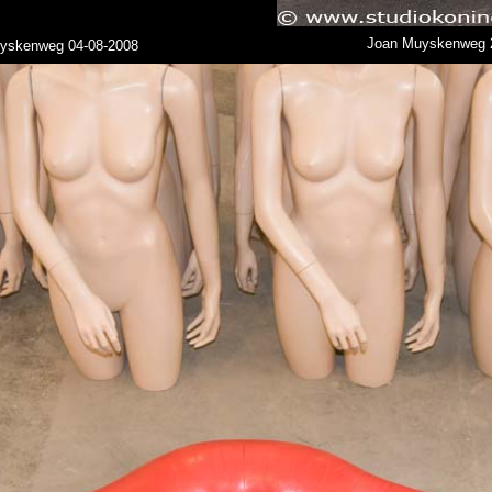
Joan Muyskenweg 
yskenweg 04-08-2008