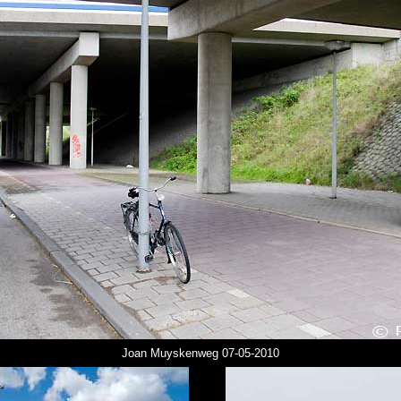
Joan Muyskenweg 07-05-2010