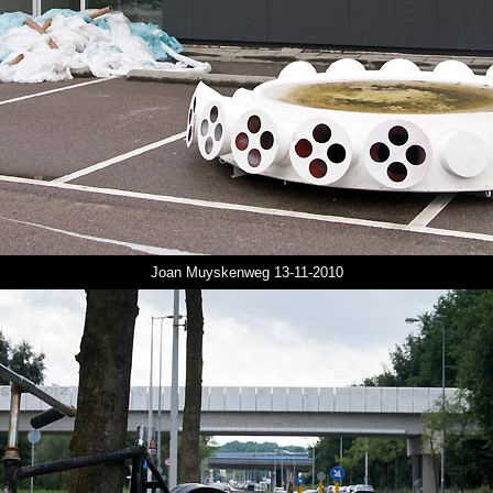
Joan Muyskenweg 13-11-2010