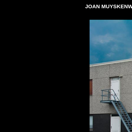
J
OAN MUYSKEN