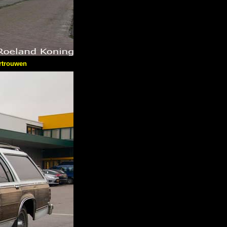
rtrouwen