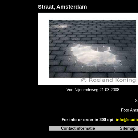
Straat, Amsterdam
Van Nijenrodeweg 21-03-2008
St
Foto Ams
For info or order in 300 dpi
:
info@studi
Contactinformatie
Sitemap