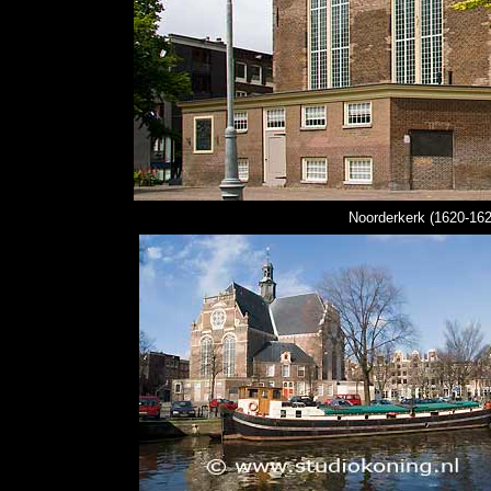
Noorderkerk (1620-16