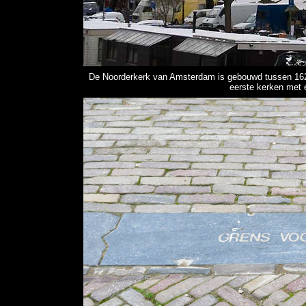
De Noorderkerk van Amsterdam is gebouwd tussen 162
eerste kerken met 