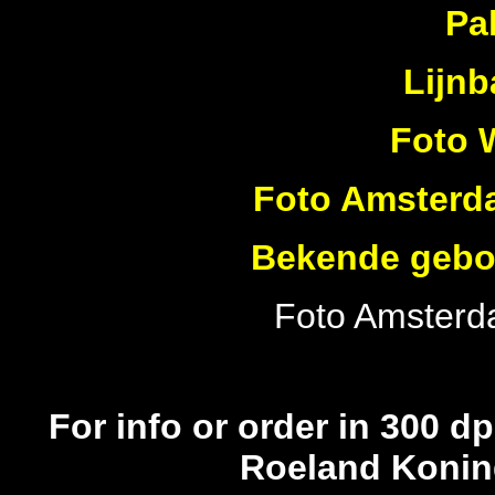
Pa
Lijn
Foto 
Foto Amsterda
Bekende gebo
Foto Amsterd
For info or order in 300 dp
Roeland Konin