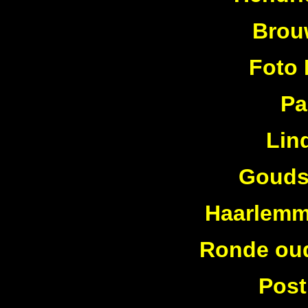
Brou
Foto 
Pa
Lin
Gouds
Haarlemme
Ronde oud
Post