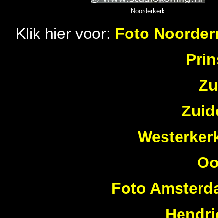
Noorderkerk
Klik hier voor:
Foto Noorder
Pri
Zu
Zuid
Westerker
Oo
Foto Amsterda
Hendri