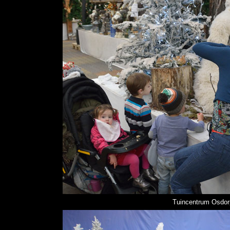
Tuincentrum Osdorp