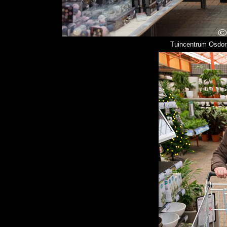
Tuincentrum Osdorp