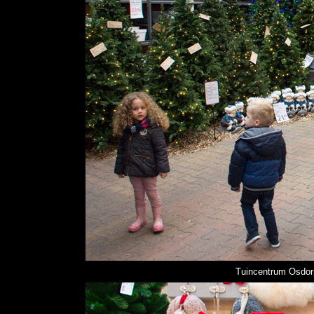
Tuincentrum Osdorp