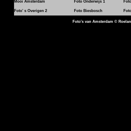
Mooi Amsterdam
Foto Onderwijs 1
Fot
Foto' s Overigen 2
Foto Biesbosch
Fot
Foto's van Amsterdam © Roela