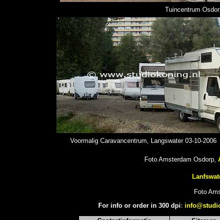
Tuincentrum Osdorp
Voormalig Caravancentrum, Langswater 03-10-2006
Foto Amsterdam Osdorp,
Lanfswate
Foto Ams
For info or order in 300 dpi
:
info@studi