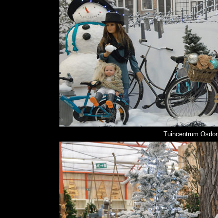
Tuincentrum Osdorp