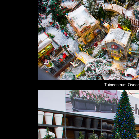
Tuincentrum Osdorp