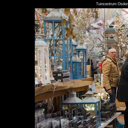
Tuincentrum Osdorp