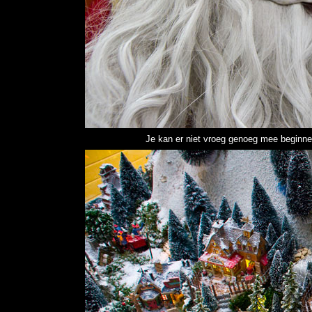
Je kan er niet vroeg genoeg mee beginne