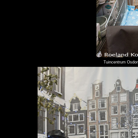
Tuincentrum Osdorp