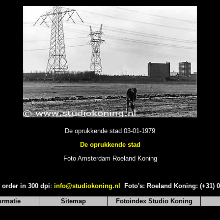
De oprukkende stad 03-01-1979
De oprukkende stad
Foto Amsterdam Roeland Koning
 order in 300 dpi
:
info@studiokoning.nl
Foto's: Roeland Koning: (+31) 
ormatie
Sitemap
Fotoindex Studio Koning