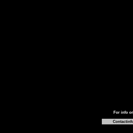
For info or
Contactinf