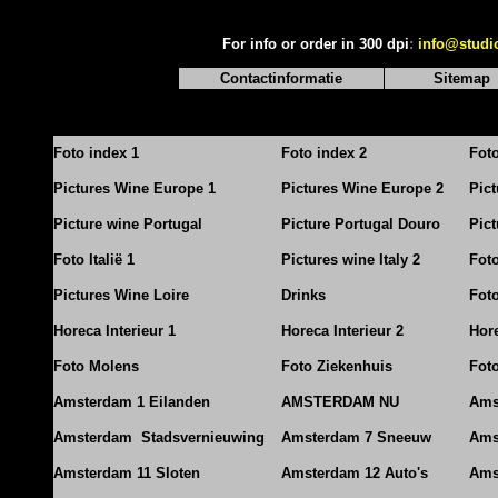
For info or order in 300 dpi
:
info@studi
Contactinformatie
Sitemap
Foto index 1
Foto index 2
Fot
Pictures Wine Europe 1
Pictures Wine Europe 2
Pic
Picture wine Portugal
Picture Portugal Douro
Pict
Foto Italië 1
Pictures wine Italy 2
Foto
Pictures Wine Loire
Drinks
Foto
Horeca Interieur 1
Horeca Interieur 2
Hore
Foto Molens
Foto Ziekenhuis
Foto
Amsterdam 1 Eilanden
AMSTERDAM NU
Ams
Amsterdam Stadsvernieuwing
Amsterdam 7 Sneeuw
Ams
Amsterdam 11 Sloten
Amsterdam 12 Auto's
Ams