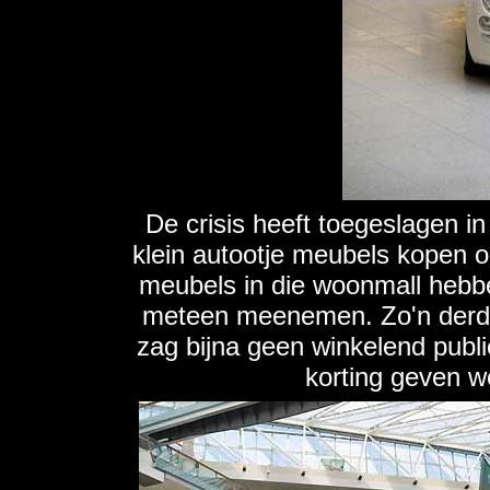
De crisis heeft toegeslagen i
klein autootje meubels kopen 
meubels in die woonmall hebben
meteen meenemen. Zo'n derde d
zag bijna geen winkelend publi
korting geven w