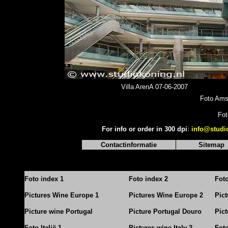
Villa ArenA 07-06-2007
Foto Ams
Fot
For info or order in 300 dpi
:
info@studi
Contactinformatie
Sitemap
Foto index 1
Foto index 2
Fot
Pictures Wine Europe 1
Pictures Wine Europe 2
Pic
Picture wine Portugal
Picture Portugal Douro
Pict
Foto Italië 1
Pictures wine Italy 2
Foto