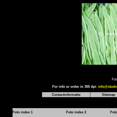
Fot
For info or order in 300 dpi
:
info@studi
Contactinformatie
Sitemap
Foto index 1
Foto index 2
Fot