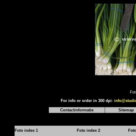
Fot
For info or order in 300 dpi
:
info@studi
Contactinformatie
Sitemap
Foto index 1
Foto index 2
Fot