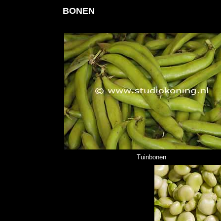
BONEN
Tuinbonen