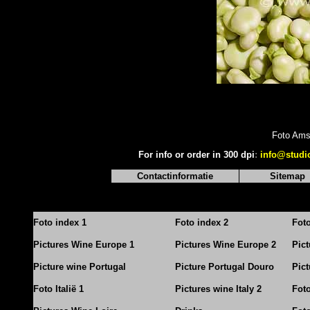
Foto Ams
For info or order in 300 dpi
:
info@studi
Contactinformatie
Sitemap
Foto index 1
Foto index 2
Fot
Pictures Wine Europe 1
Pictures Wine Europe 2
Pic
Picture wine Portugal
Picture Portugal Douro
Pict
Foto Italië 1
Pictures wine Italy 2
Foto