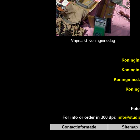
Vrijmarkt Koninginnedag
Koningin
Koningin
Koninginneda
Koning
Foto
For info or order in 300 dpi
:
info@studi
Contactinformatie
Sitemap