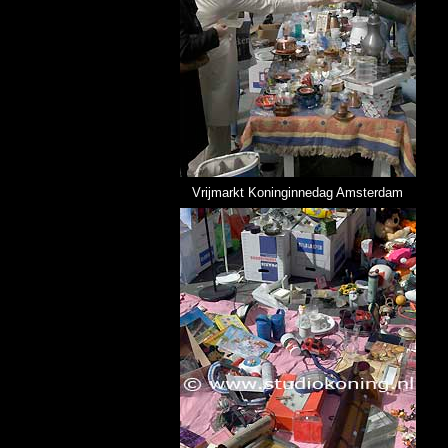
Vrijmarkt Koninginnedag Amsterdam