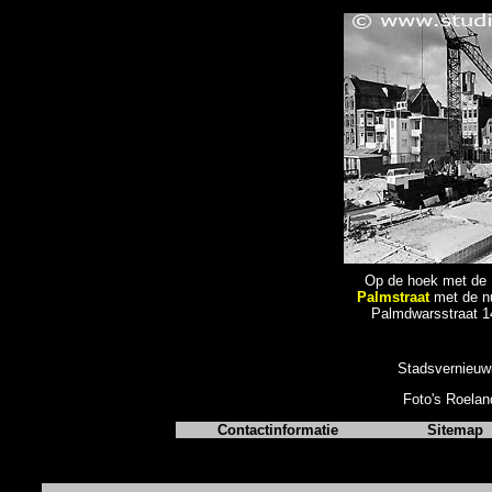
Op de hoek met de 
Palmstraat
met de n
Palmdwarsstraat 14
Stadsvernieuwi
Foto's Roela
Contactinformatie
Sitemap