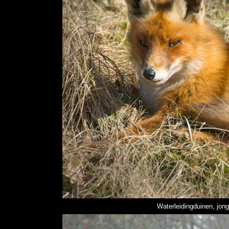
Waterleidingduinen, jong