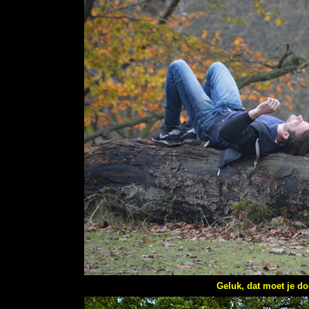
Geluk, dat moet je d