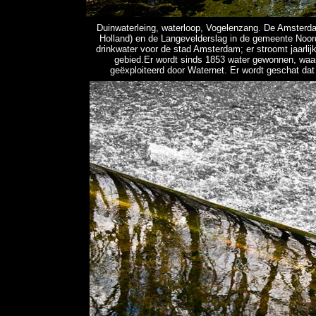
Duinwaterleing, waterloop, Vogelenzang. De Amsterda
Holland) en de Langevelderslag in de gemeente Noordw
drinkwater voor de stad Amsterdam; er stroomt jaarlijk
gebied.Er wordt sinds 1853 water gewonnen, waar
geëxploiteerd door Waternet. Er wordt geschat da