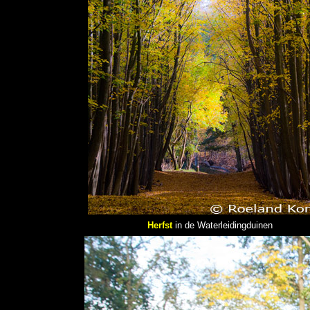
Herfst
in de Waterleidingduinen