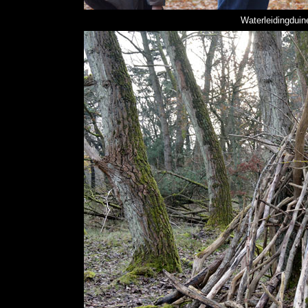
Waterleidingdui