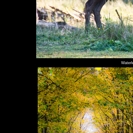
Waterl