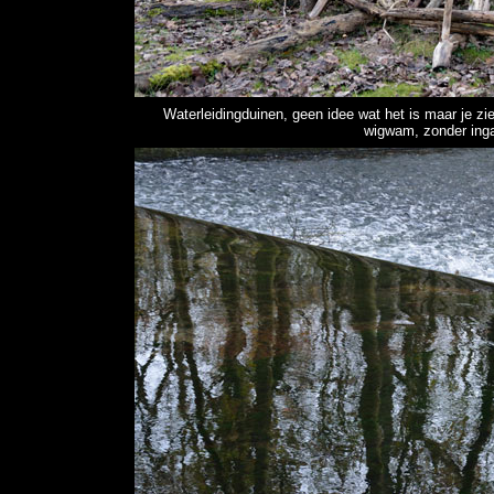
Waterleidingduinen, geen idee wat het is maar je zi
wigwam, zonder inga