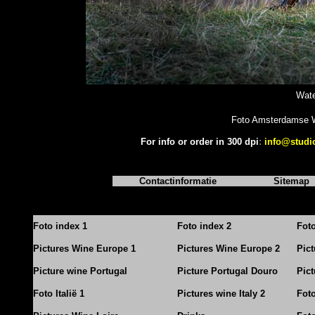
Wate
Foto Amsterdamse W
For info or order in 300 dpi
:
info@studi
Contactinformatie
Sitemap
Foto index 1
Foto index 2
Fot
Pictures Wine Europe 1
Pictures Wine Europe 2
Pic
Picture wine Portugal
Picture Portugal Douro
Pict
Foto Italië 1
Pictures wine Italy 2
Foto