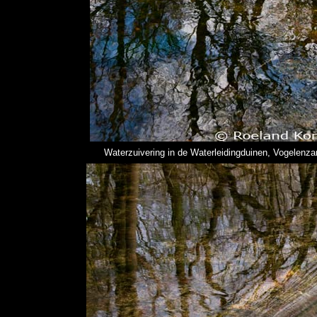
Waterzuivering in de Waterleidingduinen, Vogelenza