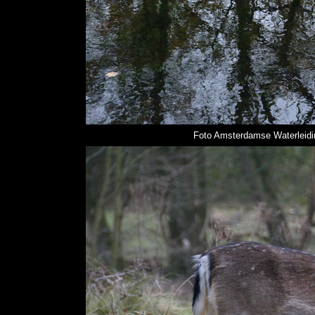
Foto Amsterdamse Waterleidin