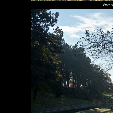
Waterl