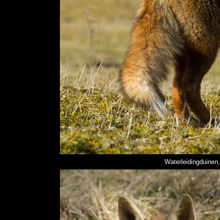
Waterleidingduinen, 