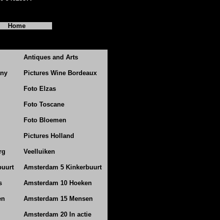
Home
Antiques and Arts
any
Pictures Wine Bordeaux
Foto Elzas
Foto Toscane
Foto Bloemen
Pictures Holland
rg
Veelluiken
buurt
Amsterdam 5 Kinkerbuurt
s
Amsterdam 10 Hoeken
en
Amsterdam 15 Mensen
Amsterdam 20 In actie