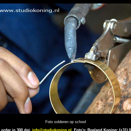
Foto solderen op school
 order in 300 dpi
:
info@studiokoning.nl
Foto's: Roeland Koning: (+31) 