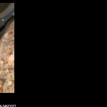
06-54623377