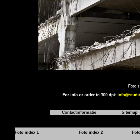
Foto s
For info or order in 300 dpi
:
info@studi
Contactinformatie
Sitemap
Foto index 1
Foto index 2
Fot