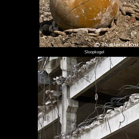
Sloopkogel