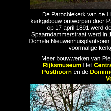
De Parochiekerk van de H
kerkgebouw ontworpen door P.J
op 17 april 1891 werd de
Spaarndammerstraat werd in 1
Domela Nieuwenhuisplantsoen 
voormalige kerk
Meer bouwwerken van Pie
Rijksmuseum
Het
Centra
Posthoorn
en de
Domini
V