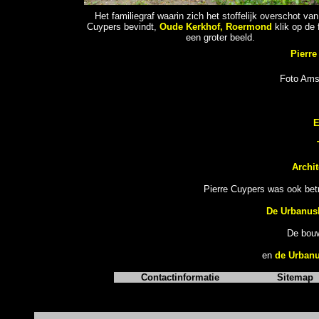
Het familiegraf waarin zich het stoffelijk overschot van
Cuypers bevindt,
Oude Kerkhof, Roermond
klik op de 
een groter beeld.
Pierr
Foto Ams
E
Archi
Pierre Cuypers was ook betr
De Urbanusk
De bou
en
de Urbanu
Contactinformatie
Sitemap