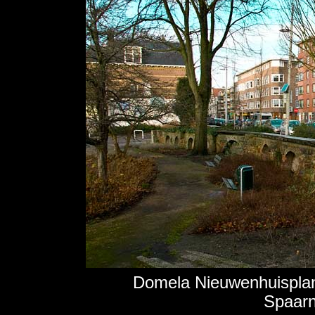
Domela Nieuwenhuisplant
Spaarn