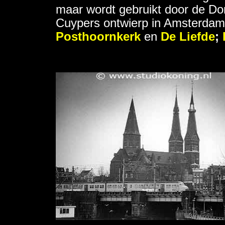
maar wordt gebruikt door de Do
Cuypers ontwierp in Amsterda
Posthoornkerk
en
De Liefde
;