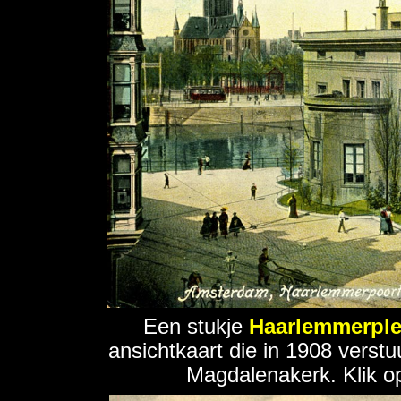
Een stukje
Haarlemmerple
ansichtkaart die in 1908 verstu
Magdalenakerk. Klik op