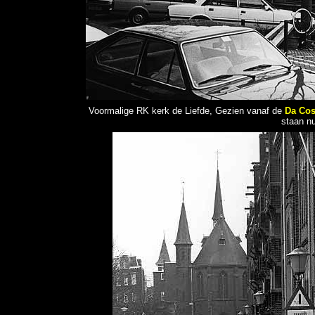
Voormalige RK kerk de Liefde, Gezien vanaf de
Da Cos
staan n