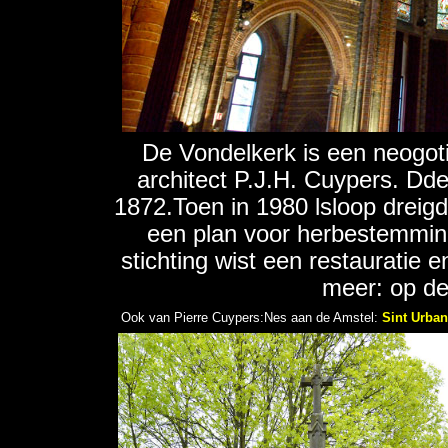
De Vondelkerk is een neogoti
architect P.J.H. Cuypers. Dd
1872.Toen in 1980 lsloop dreig
een plan voor herbestemming
stichting wist een restauratie 
meer: op de
Ook van Pierre Cuypers:Nes aan de Amstel:
Sint Urba