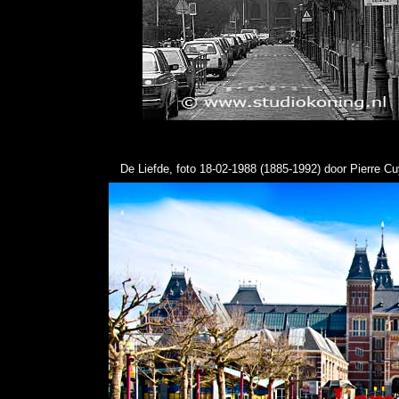
De Liefde, foto 18-02-1988 (1885-1992)
door Pierre Cu