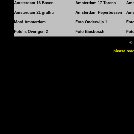
Amsterdam 16 Boven
Amsterdam 17 Torens
Ams
Amsterdam 21 graffiti
Amsterdam Peperbussen
Ams
Mooi Amsterdam
Foto Onderwijs 1
Fot
Foto' s Overigen 2
Foto Biesbosch
Fot
© 
please rea