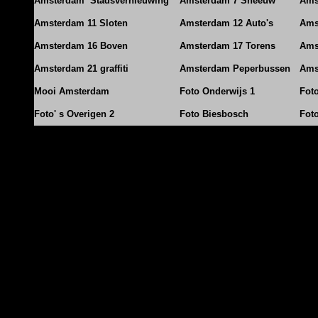
Amsterdam Stadsvernieuwing
Amsterdam 7 Sneeuw
Ams
Amsterdam 11 Sloten
Amsterdam 12 Auto's
Ams
Amsterdam 16 Boven
Amsterdam 17 Torens
Ams
Amsterdam 21 graffiti
Amsterdam Peperbussen
Ams
Mooi Amsterdam
Foto Onderwijs 1
Fot
Foto' s Overigen 2
Foto Biesbosch
Fot