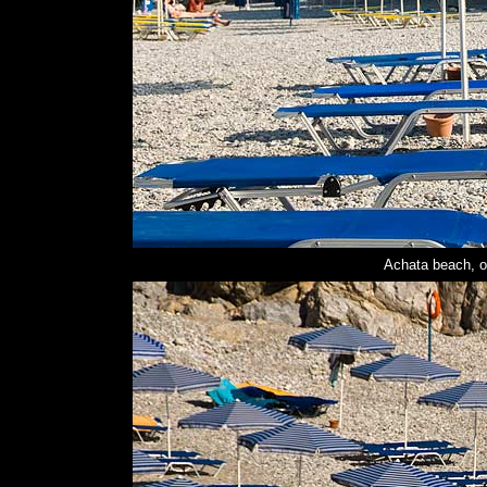
Achata beach, o