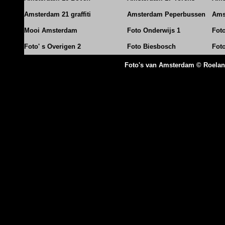
Amsterdam 21 graffiti
Amsterdam Peperbussen
Ams
Mooi Amsterdam
Foto Onderwijs 1
Fot
Foto' s Overigen 2
Foto Biesbosch
Fot
Foto's van Amsterdam © Roela