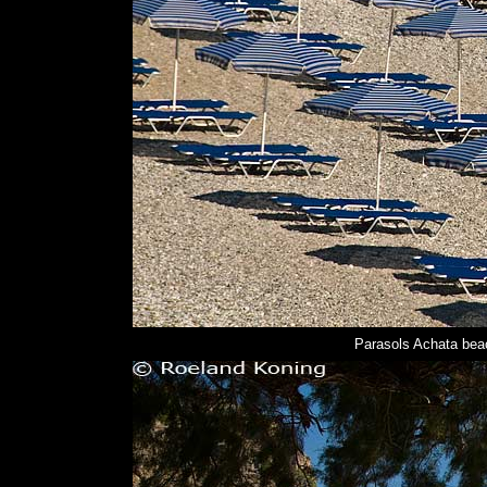
Parasols Achata beac