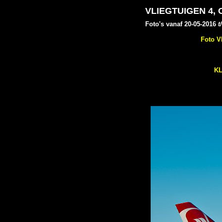
VLIEGTUIGEN 4,
Foto's vanaf 20-05-2016
t
F
oto V
KL