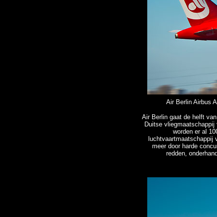
Air Berlin Airbus 
Air Berlin gaat de helft va
Duitse vliegmaatschappij
worden er al 10
luchtvaartmaatschappij v
meer door harde concurr
redden, onderhand