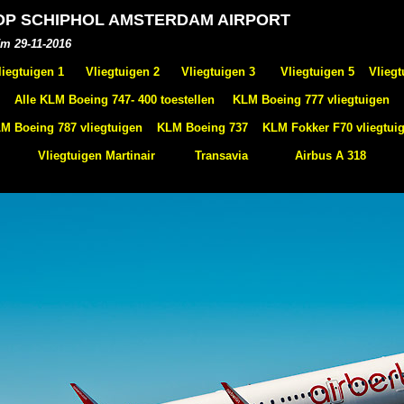
 OP SCHIPHOL AMSTERDAM AIRPORT
/m 29-11-2016
liegtuigen 1
Vliegtuigen 2
Vliegtuigen 3
Vliegtuigen 5
Vliegt
Alle KLM Boeing 747- 400 toestellen
KLM Boeing 777 vliegtuigen
M Boeing 787 vliegtuigen
KLM Boeing 737
KLM Fokker F70 vliegtui
Vliegtuigen Martinair
Transavia
Airbus A 318