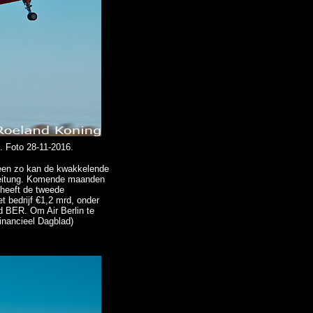
i. Foto 28-11-2016.
Alleen zo kan de kwakkelende
 Zeitung. Komende maanden
 heeft de tweede
t bedrijf €1,2 mrd, onder
ld BER. Om Air Berlin te
inancieel Dagblad)