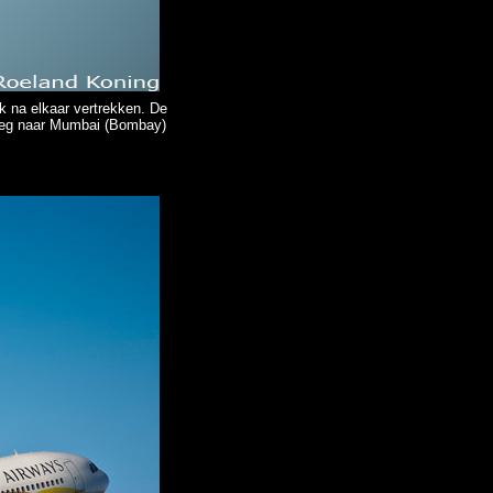
ak na elkaar vertrekken. De
 weg naar Mumbai (Bombay)