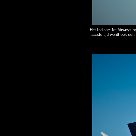
Het Indiase Jet Airways op
laatste tijd wordt ook e