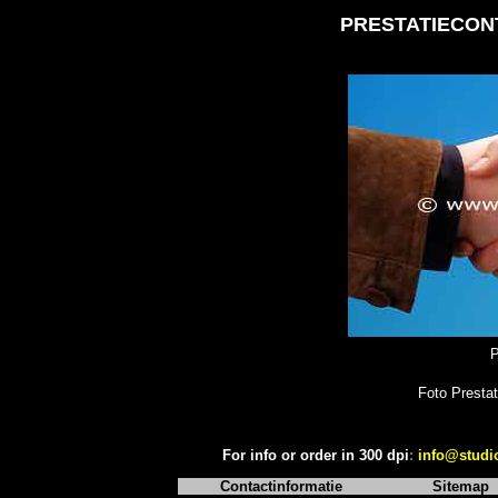
PRESTATIECON
P
Foto Prestat
For info or order in 300 dpi
:
info@studi
Contactinformatie
Sitemap