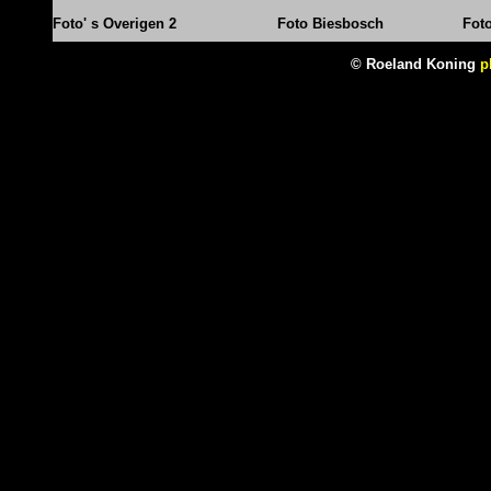
Foto' s Overigen 2
Foto Biesbosch
Fot
© Roeland Koning
p