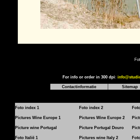
Fo
For info or order in 300 dpi
:
info@studi
Contactinformatie
Sitemap
Foto index 1
Foto index 2
Fot
Pictures Wine Europe 1
Pictures Wine Europe 2
Pic
Picture wine Portugal
Picture Portugal Douro
Pict
Foto Italië 1
Pictures wine Italy 2
Foto