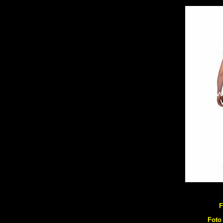
F
Foto