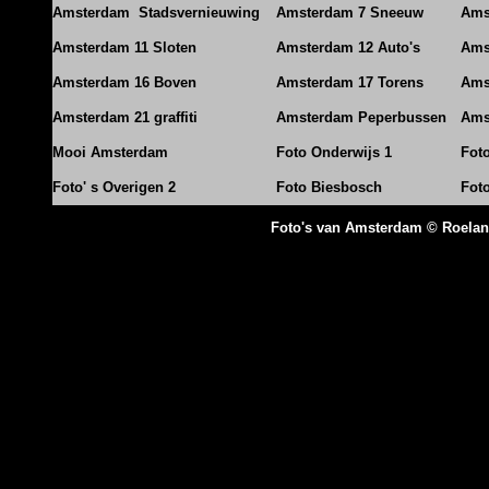
Amsterdam Stadsvernieuwing
Amsterdam 7 Sneeuw
Ams
Amsterdam 11 Sloten
Amsterdam 12 Auto's
Ams
Amsterdam 16 Boven
Amsterdam 17 Torens
Ams
Amsterdam 21 graffiti
Amsterdam Peperbussen
Ams
Mooi Amsterdam
Foto Onderwijs 1
Fot
Foto' s Overigen 2
Foto Biesbosch
Fot
Foto's van Amsterdam © Roela