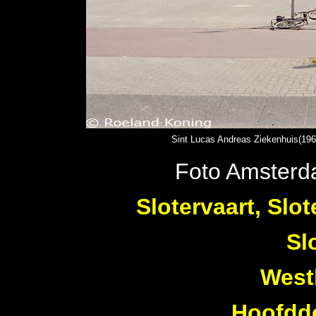
Sint Lucas Andreas Ziekenhuis(196
Foto Amsterd
Slotervaart, Sl
Sl
West
Hoofddo