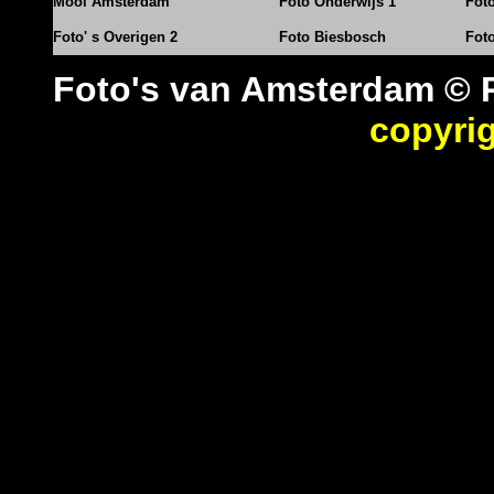
Mooi Amsterdam
Foto Onderwijs 1
Fot
Foto' s Overigen 2
Foto Biesbosch
Fot
Foto's van Amsterdam © 
copyri