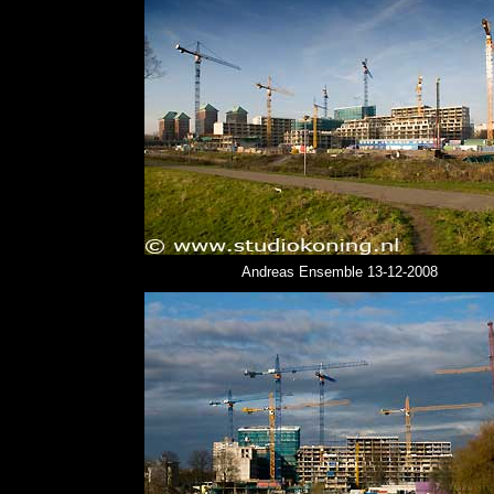
Andreas Ensemble 13-12-2008