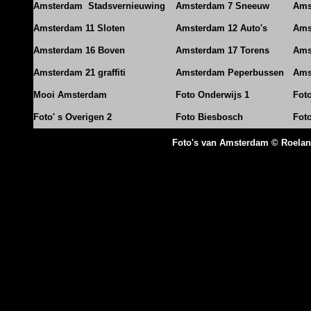
Amsterdam Stadsvernieuwing
Amsterdam 7 Sneeuw
Ams
Amsterdam 11 Sloten
Amsterdam 12 Auto's
Ams
Amsterdam 16 Boven
Amsterdam 17 Torens
Ams
Amsterdam 21 graffiti
Amsterdam Peperbussen
Ams
Mooi Amsterdam
Foto Onderwijs 1
Fot
Foto' s Overigen 2
Foto Biesbosch
Fot
Foto's van Amsterdam © Roela