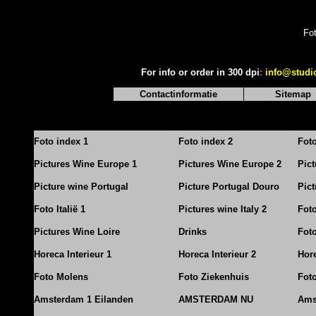
Fo
For info or order in 300 dpi
:
info@studi
Contactinformatie
Sitemap
Foto index 1
Foto index 2
Fot
Pictures Wine Europe 1
Pictures Wine Europe 2
Pic
Picture wine Portugal
Picture Portugal Douro
Pict
Foto Italië 1
Pictures wine Italy 2
Foto
Pictures Wine Loire
Drinks
Foto
Horeca Interieur 1
Horeca Interieur 2
Hore
Foto Molens
Foto Ziekenhuis
Foto
Amsterdam 1 Eilanden
AMSTERDAM NU
Ams